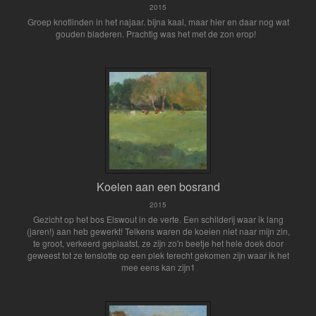
2015
Groep knotlinden in het najaar. bijna kaal, maar hier en daar nog wat
gouden bladeren. Prachtig was het met de zon erop!
Koeien aan een bosrand
2015
Gezicht op het bos Elswout in de verte. Een schilderij waar ik lang
(jaren!) aan heb gewerkt! Telkens waren de koeien niet naar mijn zin,
te groot, verkeerd geplaatst, ze zijn zo'n beetje het hele doek door
geweest tot ze tenslotte op een plek terecht gekomen zijn waar ik het
mee eens kan zijn1