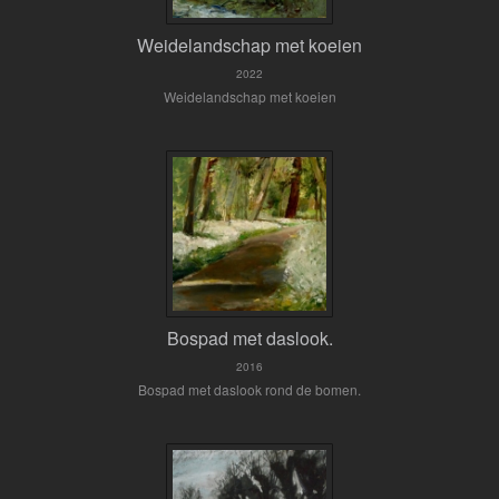
Weidelandschap met koeien
2022
Weidelandschap met koeien
Bospad met daslook.
2016
Bospad met daslook rond de bomen.