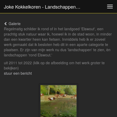
Joke Kokkelkoren - Landschappen Rond Elswout
Tog
navi
Galerie
Regelmatig schilder ik rond of in het landgoed 'Elswout', een
prachtig stuk natuur waar ik, hoewel ik in de stad woon, in minder
dan een kwartier heen kan fietsen. Inmiddels heb ik er zoveel
werk gemaakt dat ik besloten heb dit in een aparte categorie te
plaatsen. Er zijn van mijn werk nu dus 'landschappen' te zien, èn
landschappen 'rond Elswout.'
uit 2011 tot 2022
(klik op de afbeelding om het werk groter te
bekijken)
stuur een bericht