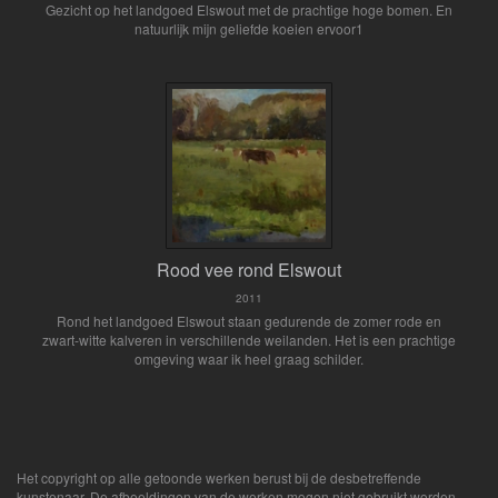
Gezicht op het landgoed Elswout met de prachtige hoge bomen. En
natuurlijk mijn geliefde koeien ervoor1
Rood vee rond Elswout
2011
Rond het landgoed Elswout staan gedurende de zomer rode en
zwart-witte kalveren in verschillende weilanden. Het is een prachtige
omgeving waar ik heel graag schilder.
Het copyright op alle getoonde werken berust bij de desbetreffende
kunstenaar. De afbeeldingen van de werken mogen niet gebruikt worden