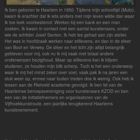
Ik ben geboren te Haarlem in 1950. Tijdens mijn schooltijd (Mulo),
kwam ik erachter dat ik iets anders met mijn leven wilde dan waar
ik toe leek voorbestemd: Werken bij een bank en een man
zoeken. Ik kwam in contact met een aantal kunstenaars, onder
wie de schilder Josef Santen. Ik heb les gehad aan zijn atelier.
Het was in hoofdzaak werken naar stillevens, en dan in de sfeer
van Boot en Verwey. De sfeer en het licht zijn altijd belangrijk
gebleven voor mij, ook nu ik mij vaak met totaal andere
onderwerpen bezighoud. Maar op stillevens kan ik blijven
studeren, ze houden mijn blik scherp. Toch is het een onderwerp
waar ik mij het minst zeker over voel, vaak pak ik na jaren een
stuk weer op, ermee naar buiten treden doe ik weinig. Ook heb ik
lessen aan de Rietveld academie gevolgd. Ik ben lid van de
Haarlemse beroepsvereniging voor kunstenaars KZOD en ben
een van de initiatiefnemers en organisatoren van de
Vijfhoekkunstroute, een jaarlijks terugkerend Haarlems
kunstevenement.