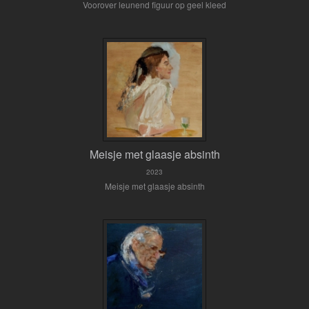
Voorover leunend figuur op geel kleed
Meisje met glaasje absinth
2023
Meisje met glaasje absinth