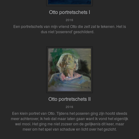
Otto portretschets I
2016
Een portretschets van mijn vriend Otto die zelf zat te tekenen. Het is
dus niet 'poserend' geschilderd.
Otto portretschets II
2016
Een klein portret van Otto. Tijdens het poseren ging zijn hoofd steeds
meer achterover, ik heb dat maar laten gaan want ik vond het eigenlijk
wel mooi. Het ging me niet zozeer om de gelijkenis dit keer, maar
meer om het spel van schaduw en licht over het gezicht.