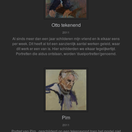
Otto tekenend
2011
Al sinds meer dan een jaar schilderen mijn vriend en ik elkaar eens
per week. Dit heeft al tot een aanzienlijk aantal werken geleid, waar
dit werk er een van is. Hier schilderden we elkaar tegelijkertijd.
Portretten die aldus ontstaan, worden 'duelportretten'genoemd.
Pim
2011
Portret van Pim, geschilderd op een tekenavond toen het model niet