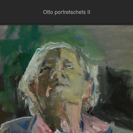
Otto portretschets II