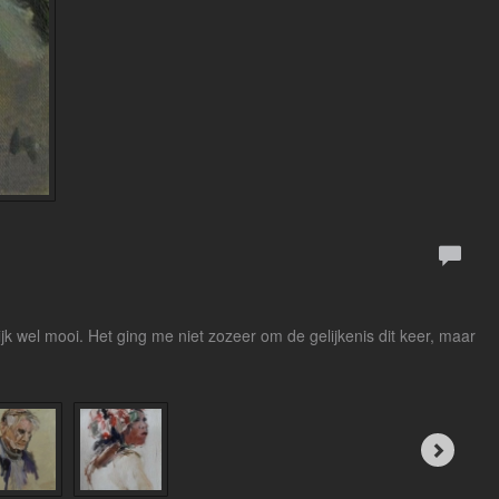
jk wel mooi. Het ging me niet zozeer om de gelijkenis dit keer, maar