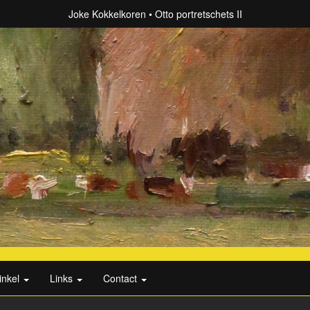
Joke Kokkelkoren
Otto portretschets II
inkel
Links
Contact