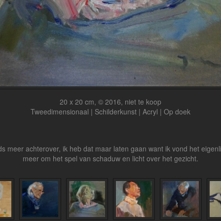
20 x 20 cm, © 2016, niet te koop
Tweedimensionaal | Schilderkunst | Acryl | Op doek
eds meer achterover, ik heb dat maar laten gaan want ik vond het eigenli
meer om het spel van schaduw en licht over het gezicht.