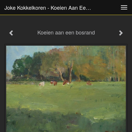
Joke Kokkelkoren - Koeien Aan Een Bosrand
Tog
navi
Koeien aan een bosrand