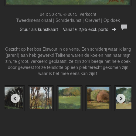
24 x 30 cm, © 2015, verkocht
Tweedimensionaal | Schilderkunst | Olieverf | Op doek
Stuur als kunstkaart
Vanaf € 2,95 excl. porto
Gezicht op het bos Elswout in de verte. Een schilderij waar ik lang
(jaren!) aan heb gewerkt! Telkens waren de koeien niet naar mijn
zin, te groot, verkeerd geplaatst, ze zijn zo'n beetje het hele doek
door geweest tot ze tenslotte op een plek terecht gekomen zijn
waar ik het mee eens kan zijn1